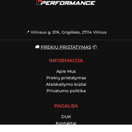
📍 Vilniaus g. 57A, Grigiškės, 27114 Vilnius
🚚
PREKIŲ PRISTATYMAS
📦
INFORMACIJA
Apie Mus
Prekių pristatymas
Atsiskaitymo būdai
Privatumo politika
PAGALBA
DUK
Kontaktai
Grąžinimo taisyklės