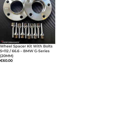
Wheel Spacer Kit With Bolts
5×112 / 66.6 – BMW G-Series
(20MM)
€
60.00