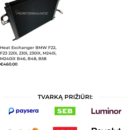
Heat Exchanger BMW F22,
F23 220i, 230i, 230iX, M240i,
M240iX B46, B48, B58
€
460.00
TVARKĄ PRIŽIŪRI: