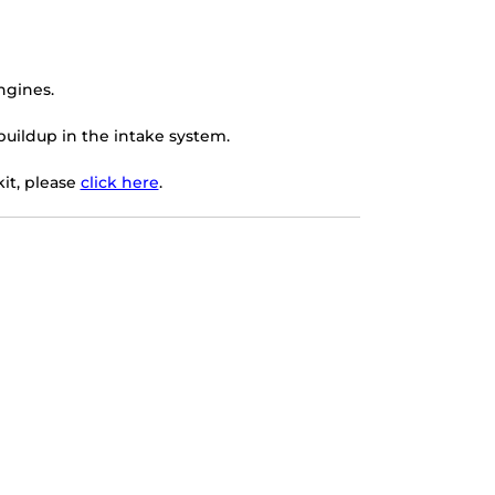
ngines.
buildup in the intake system.
it, please
click here
.